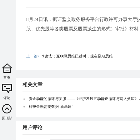
8月24日讯，据证监会政务服务平台行政许可办事大厅
股、优先股等各类股票及股票派生的形式）审批》材料
上一篇>
李彦宏：互联网思维已过时，现在是AI思维
首页
相关文章
评论
资金动能的循环与膨胀 ——《经济发展五动能正循环与马太效应》
科技金融需要数据“新基建”
回顶部
用户评论