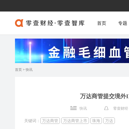
首页
专题
首页
>
快讯
万达商管提交境外
快讯
零壹财经
关键词：
万达商管
万达商管上市
珠海
万达