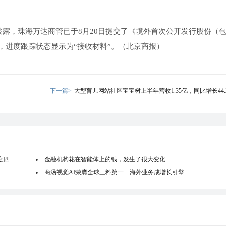
披露，珠海万达商管已于8月20日提交了《境外首次公开发行股份（
，进度跟踪状态显示为“接收材料”。（北京商报）
下一篇>
大型育儿网站社区宝宝树上半年营收1.35亿，同比增长44.
之四
金融机构花在智能体上的钱，发生了很大变化
商汤视觉AI荣膺全球三料第一 海外业务成增长引擎