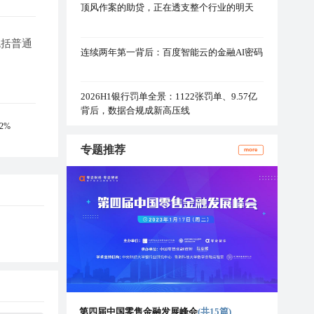
顶风作案的助贷，正在透支整个行业的明天
包括普通
连续两年第一背后：百度智能云的金融AI密码
2026H1银行罚单全景：1122张罚单、9.57亿
背后，数据合规成新高压线
2%
专题推荐
more
第四届中国零售金融发展峰会
(共15篇)