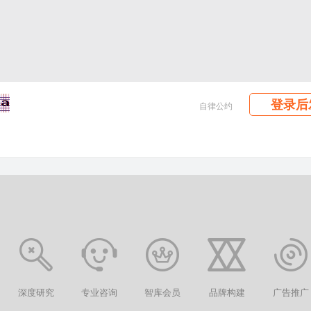
登录后
自律公约
深度研究
专业咨询
智库会员
品牌构建
广告推广