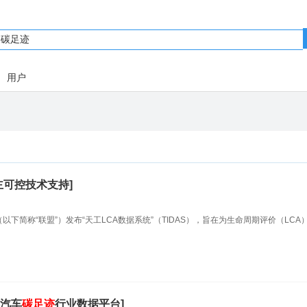
用户
主可控技术支持]
以下简称“联盟”）发布“天工LCA数据系统”（TIDAS），旨在为生命周期评价（LCA
源汽车
碳足迹
行业数据平台]