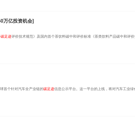
0万亿投资机会]
料
碳足迹
评价技术规范》及国内首个茶饮料碳中和评价标准《茶类饮料产品碳中和评价
全球首个针对汽车全产业链的
碳足迹
信息公示平台。这一平台的上线，将对汽车工业绿