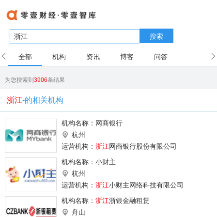
搜索
全部
机构
资讯
博客
问答
用户
为您搜索到
3906
条结果
浙江
-的相关机构
机构名称：
网商银行
杭州
运营机构：
浙江
网商银行股份有限公司
机构名称：
小财主
杭州
运营机构：
浙江
小财主网络科技有限公司
机构名称：
浙江
浙银金融租赁
舟山