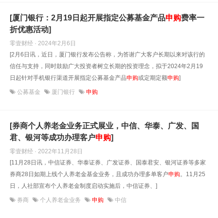
[厦门银行：2月19日起开展指定公募基金产品
申购
费率一
折优惠活动]
零壹财经 · 2024年2月6日
[2月6日讯，近日，厦门银行发布公告称，为答谢广大客户长期以来对该行的
信任与支持，同时鼓励广大投资者树立长期的投资理念，拟于2024年2月19
日起针对手机银行渠道开展指定公募基金产品
申购
或定期定额
申购
]
公募基金
厦门银行
申购
[券商个人养老金业务正式展业，中信、华泰、广发、国
君、银河等成功办理客户
申购
]
零壹财经 · 2022年11月28日
[11月28日讯，中信证券、华泰证券、广发证券、国泰君安、银河证券等多家
券商28日如期上线个人养老金基金业务，且成功办理多单客户
申购
。11月25
日，人社部宣布个人养老金制度启动实施后，中信证券、]
券商
个人养老金业务
申购
中信