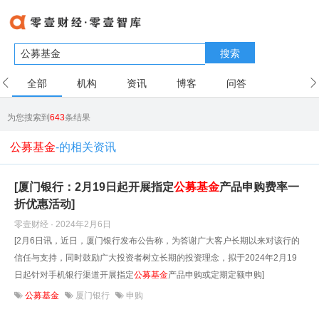
搜索
全部
机构
资讯
博客
问答
用户
为您搜索到
643
条结果
公募基金
-的相关资讯
[厦门银行：2月19日起开展指定
公募基金
产品申购费率一
折优惠活动]
零壹财经 · 2024年2月6日
[2月6日讯，近日，厦门银行发布公告称，为答谢广大客户长期以来对该行的
信任与支持，同时鼓励广大投资者树立长期的投资理念，拟于2024年2月19
日起针对手机银行渠道开展指定
公募基金
产品申购或定期定额申购]
公募基金
厦门银行
申购