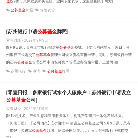
金
仅9家，总体发展势头较缓。业内专家表示，这主要受限于两方]
公募基金
牌照
保险资管
[苏州银行申请
公募基金
牌照]
零壹财经 · 2022年9月9日
[9月9日讯，又有上市银行拟进军
公募基金
领域。证监会网站显示，近日，苏
州银行正式递交了
公募基金
管理公司设立资格审批申请，同时，苏州银行申请
的还有
公募基金
管理公司申请私募资产管理业务资格审批。上述两项]
苏州银行
申请
公募基金
牌照
[零壹日报：多家银行试水个人碳账户；苏州银行申请设立
公募基金
公司]
零壹财经 · 2022年9月9日
[区块链技术、产业生态和应用服务体系，构建产学研用一体化发展格局。
（河南日报） 【公司动态】苏州银行申请设立公募基金公司 9月9日讯，又有
上市银行拟进军
公募基金
领域。证监会网站显示，近日，苏州银行正式递交
了]