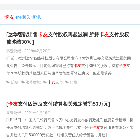
卡友
-的相关资讯
[达华智能出售
卡友
支付股权再起波澜 所持
卡友
支付股权
被冻结30% ]
零壹财经 · 2019年2月20日
[日前，福州达华智能科技股份有限公司发布了对深圳证券交易所关注函的回
复公告。公告显示，目前达华智能已持有
卡友
支付30%的股权，持有
卡友
支
付70%股权的其他股东已与达华智能签署转让协议，但还需获得]
股权
达华智能
卡友
支付
出售
[
卡友
支付因违反支付结算相关规定被罚53万元]
零壹财经 · 2021年1月18日
[1月15日，中国人民银行乌鲁木齐中心支行发布的行政处罚信息公示显示，因
违反支付结算相关规定，央行乌鲁木齐中心支行给予
卡友
支付服务有限公司警
告并处人民币530000元罚款；对相关责任人给予警告，并处]