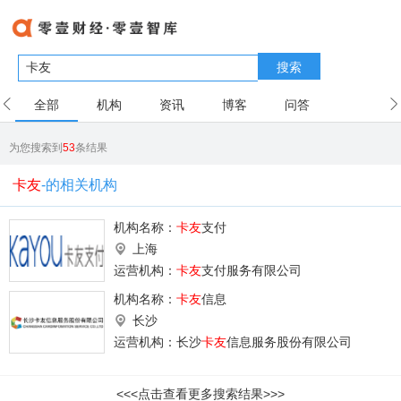
搜索
全部
机构
资讯
博客
问答
用户
为您搜索到
53
条结果
卡友
-的相关机构
机构名称：
卡友
支付
上海
运营机构：
卡友
支付服务有限公司
机构名称：
卡友
信息
长沙
运营机构：长沙
卡友
信息服务股份有限公司
<<<点击查看更多搜索结果>>>