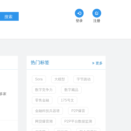
搜索
登录
注册
热门标签
更多
Sora
大模型
字节跳动
数字竞争力
数字藏品
多家
零售金融
175号文
金融科技兵器谱
P2P爆雷
网贷爆雷潮
P2P平台数据监测