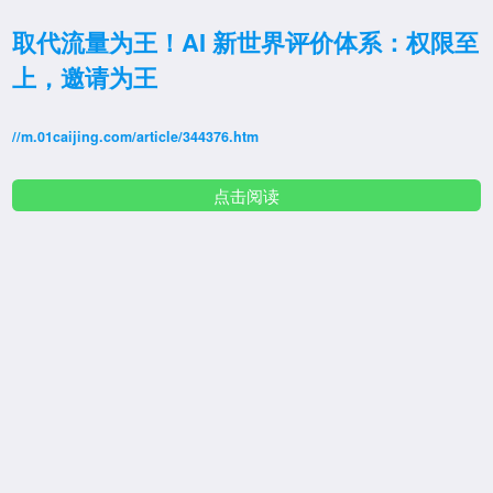
取代流量为王！AI 新世界评价体系：权限至
上，邀请为王
//m.01caijing.com/article/344376.htm
点击阅读