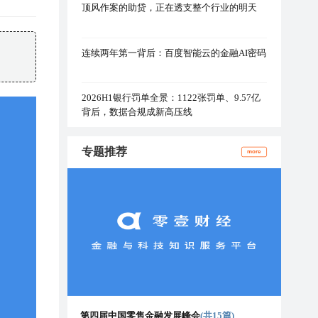
顶风作案的助贷，正在透支整个行业的明天
连续两年第一背后：百度智能云的金融AI密码
2026H1银行罚单全景：1122张罚单、9.57亿
背后，数据合规成新高压线
专题推荐
more
第四届中国零售金融发展峰会
(共15篇)