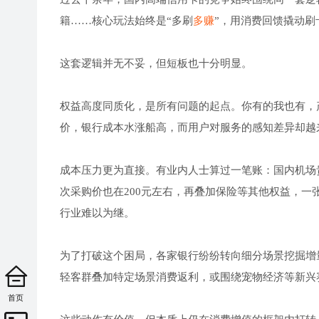
籍……核心玩法始终是“多刷
多赚
”，用消费回馈撬动刷
这套逻辑并无不妥，但短板也十分明显。
权益高度同质化，是所有问题的起点。你有的我也有，
价，银行成本水涨船高，而用户对服务的感知差异却越
成本压力更为直接。有业内人士算过一笔账：国内机场贵
次采购价也在200元左右，再叠加保险等其他权益，一
行业难以为继。
为了打破这个困局，各家银行纷纷转向细分场景挖掘增
轻客群叠加特定场景消费返利，或围绕宠物经济等新兴
首页