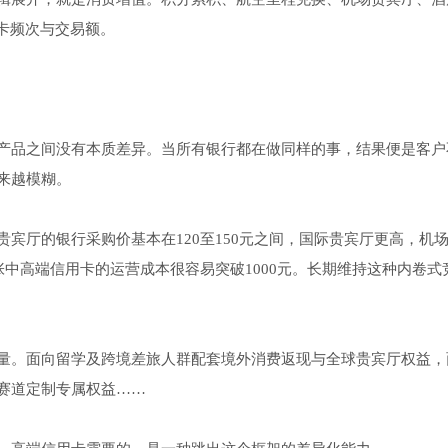
卡频次与交易额。
产品之间没有本质差异。当所有银行都在做同样的事，结果便是客户
来越模糊。
宾厅的银行采购价基本在120至150元之间，国际贵宾厅更高，机
张中高端信用卡的运营成本很容易突破1000元。长期维持这种内卷式
量。面向留学及跨境差旅人群配套境外消费返现与全球贵宾厅权益，
赛道定制专属权益……