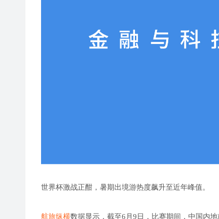
世界杯激战正酣，暑期出境游热度飙升至近年峰值。
航旅纵横
数据显示，截至6月9日，比赛期间，中国内