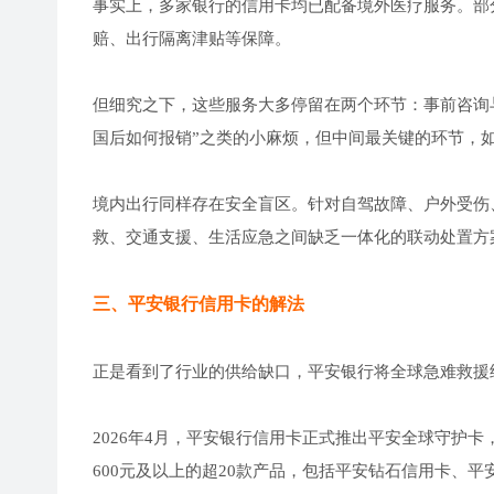
事实上，多家银行的信用卡均已配备境外医疗服务。部
赔、出行隔离津贴等保障。
但细究之下，这些服务大多停留在两个环节：事前咨询
国后如何报销”之类的小麻烦，但中间最关键的环节，
境内出行同样存在安全盲区。针对自驾故障、户外受伤
救、交通支援、生活应急之间缺乏一体化的联动处置方
三、平安银行信用卡的解法
正是看到了行业的供给缺口，平安银行将全球急难救援
2026年4月，平安银行信用卡正式推出平安全球守护
600元及以上的超20款产品，包括平安钻石信用卡、