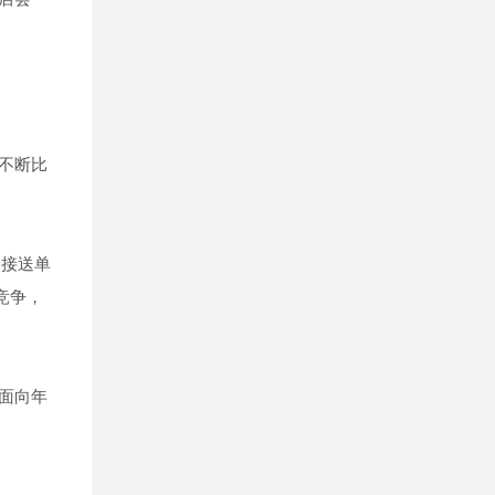
不断比
场接送单
竞争，
面向年