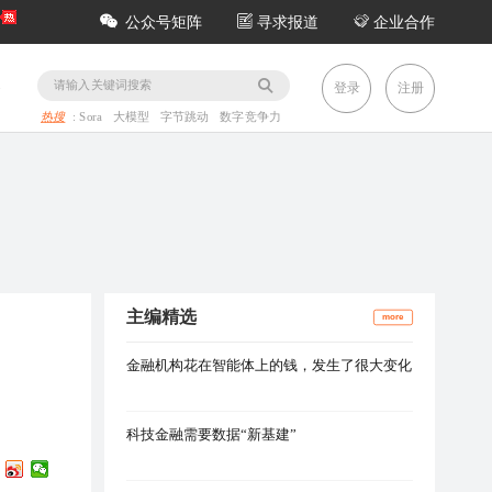
公众号矩阵
寻求报道
企业合作
务
登录
注册
热搜
:
Sora
大模型
字节跳动
数字竞争力
主编精选
more
金融机构花在智能体上的钱，发生了很大变化
科技金融需要数据“新基建”