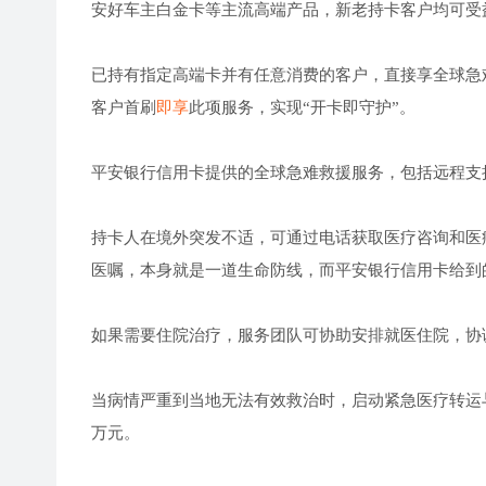
安好车主白金卡等主流高端产品，新老持卡客户均可受
已持有指定高端卡并有任意消费的客户，直接享全球急难救援
客户首刷
即享
此项服务，实现“开卡即守护”。
平安银行信用卡提供的全球急难救援服务，包括远程支
持卡人在境外突发不适，可通过电话获取医疗咨询和医
医嘱，本身就是一道生命防线，而平安银行信用卡给到
如果需要住院治疗，服务团队可协助安排就医住院，协
当病情严重到当地无法有效救治时，启动紧急医疗转运
万元。