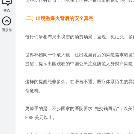
这些动作有价值，但本质上仍在消费增值的框架内打转
评论
二、出境游爆火背后的安全真空
回顶部
银行们争相布局出境游的消费场景，返现、免汇兑、多
世界杯如同一个放大镜，让出境游背后的风险需求愈发
提醒，提示出国观赛的中国公民注意防范人身财产风险
这样的提醒绝非多余。在语言不通、医疗体系陌生的异
命危机。
更棘手的是，不少国家的医院要求“先交钱再治”，以美
5000美元以上。