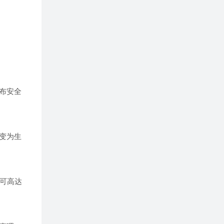
布安全
变为生
更可高达