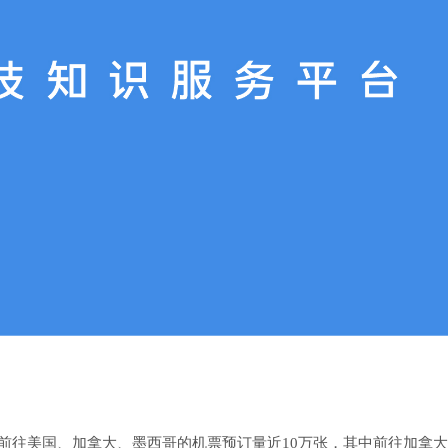
地前往美国、加拿大、墨西哥的机票预订量近10万张，其中前往加拿