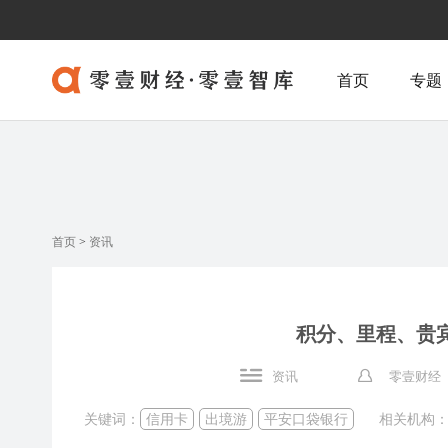
首页
专题
首页
>
资讯
积分、里程、贵
资讯
零壹财经
关键词：
信用卡
出境游
平安口袋银行
相关机构