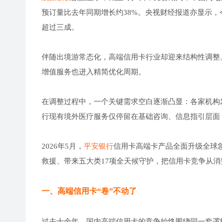
预订量比去年同期增长约38%。央视财经报道亦显示
超过三成。
伴随出境游常态化，高端信用卡行业却迎来结构性调整
增值服务也进入精简优化周期。
在调整过程中，一个关键需求空白逐渐凸显：各家机构
行现有境外医疗服务仅停留在基础咨询、信息指引层面
2026年5月，
平安银行
信用卡高端卡产品全面升级全球急
救援、带来五大类17项全天候守护，把信用卡竞争从
一、高端信用卡“卷”不动了
过去十余年，国内高端信用卡的竞争始终围绕同一套逻