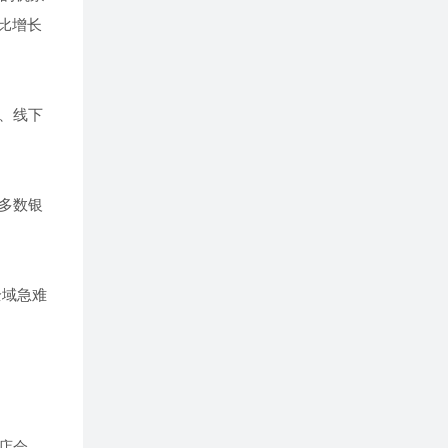
比增长
、线下
多数银
全域急难
店会