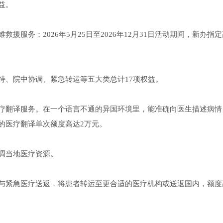
益。
服务；2026年5月25日至2026年12月31日活动期间，新办指
持、院中协调、紧急转运等五大类总计17项权益。
疗翻译服务。在一个语言不通的异国环境里，能准确向医生描述病情
的医疗翻译单次额度高达2万元。
调当地医疗资源。
与紧急医疗送返，将患者转运至更合适的医疗机构或送返国内，额度高