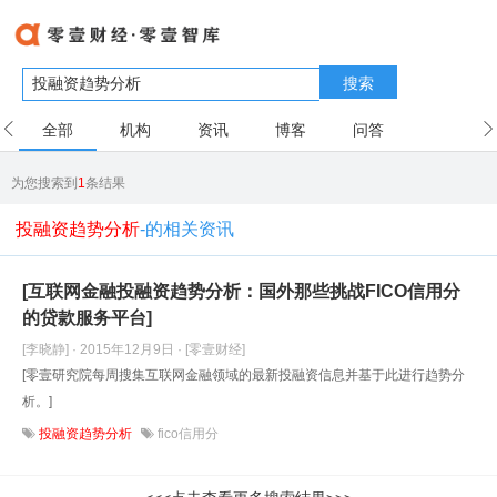
搜索
全部
机构
资讯
博客
问答
用户
为您搜索到
1
条结果
投融资趋势分析
-的相关资讯
[互联网金融投融资趋势分析：国外那些挑战FICO信用分
的贷款服务平台]
[李晓静] · 2015年12月9日
· [零壹财经]
[零壹研究院每周搜集互联网金融领域的最新投融资信息并基于此进行趋势分
析。]
投融资趋势分析
fico信用分