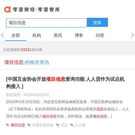
搜索
全部
机构
资讯
博客
问答
用户
为您搜索到
33321
条结果
项目信息
-的相关资讯
[中国互金协会开放
项目
信息
查询功能 人人贷作为试点机
构接入 ]
零壹财经 · 2019年4月23日
[2019年4月19日消息，为促进互联网金融规范发展，中国互联网金融协会
（以下简称协会）在此前按照协会要求披露机构运营相关
信息
的基础上，人人
贷作为试点机构已接入
项目
信息
功能，实时报送、披露
项目
信息
，]
项目信息
中国互金协会
试点
人人贷