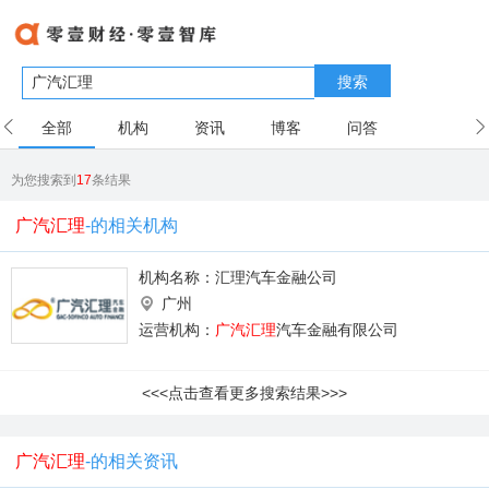
搜索
全部
机构
资讯
博客
问答
用户
为您搜索到
17
条结果
广汽汇理
-的相关机构
机构名称：
汇理汽车金融公司
广州
运营机构：
广汽汇理
汽车金融有限公司
<<<点击查看更多搜索结果>>>
广汽汇理
-的相关资讯