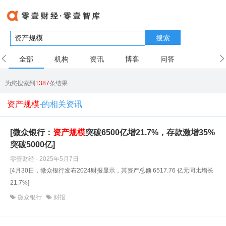
搜索
全部
机构
资讯
博客
问答
用户
为您搜索到
1387
条结果
资产规模
-的相关资讯
[微众银行：
资产规模
突破6500亿增21.7%，存款激增35%
突破5000亿]
零壹财经 · 2025年5月7日
[4月30日，微众银行发布2024财报显示，其资产总额 6517.76 亿元同比增长
21.7%]
微众银行
财报