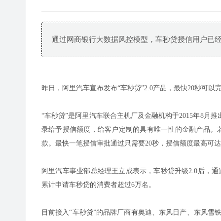
通过网商银行大数据风控模型，车秒贷授信用户已经
昨日，阿里汽车宣布发布“车秒贷”2.0产品，最快20秒可以
“车秒贷”是阿里汽车联合主机厂及金融机构于2015年8月
录给予授信额度，给客户定制的具有唯一性的金融产品。若消
款。最快一笔授信审批通过只需要20秒，授信额度最高可达
阿里汽车事业部总经理王立成表示，车秒贷升级2.0后，通
累计申请车秒贷的消费者超过6万名。
目前接入“车秒贷”的品牌厂商有奥迪、东风日产、东风雪