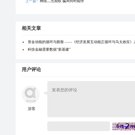
上一篇>
网络二元期权 骗局何时能停
相关文章
资金动能的循环与膨胀 ——《经济发展五动能正循环与马太效应》
科技金融需要数据“新基建”
用户评论
游客