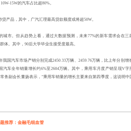
0W-15W的汽车占比超80%。
秒贷产品，其中，广汽汇理最高贷款额度或将超50W。
的城市。但从趋势上看，通过大数据预测，未来77%的新车需求会在三
户群体。其中，90后大学毕业生接受度最高。
国汽车市场产销分别完成2450.33万辆、2459.76万辆，比上年分别增长
中国汽车全年销量增长约6%至2604万辆。其中，乘用车月度产销呈现V字
汽协常务副会长董扬表示，“乘用车销量的增长主要来自第四季度，这说明中
题推荐：金融毛细血管