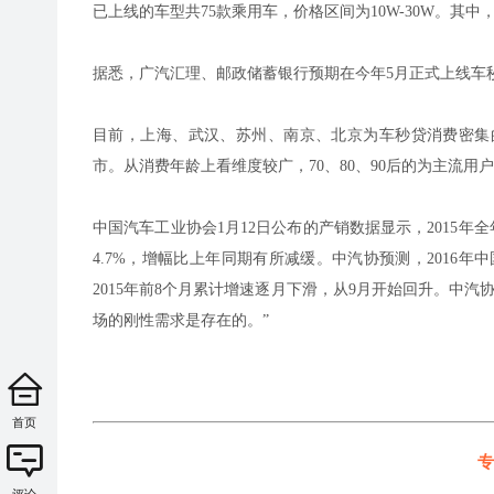
已上线的车型共75款乘用车，价格区间为10W-30W。其中，1
据悉，广汽汇理、邮政储蓄银行预期在今年5月正式上线车
目前，上海、武汉、苏州、南京、北京为车秒贷消费密集
市。从消费年龄上看维度较广，70、80、90后的为主流用
中国汽车工业协会1月12日公布的产销数据显示，2015年全年我
4.7%，增幅比上年同期有所减缓。中汽协预测，2016年
2015年前8个月累计增速逐月下滑，从9月开始回升。中
场的刚性需求是存在的。”
首页
专