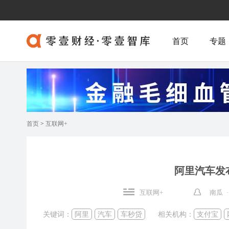
首页
专题
首页
>
互联网+
阿里汽车发布
互联网+
南瓜 
关键词：
阿里
汽车
车秒贷
相关机构：
支付宝