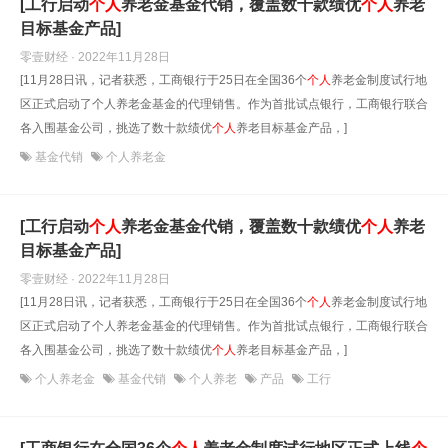
[工行启动
个人
养老金基金代销，覆盖数十款绩优
个人
养老
目标基金产品]
零壹财经 · 2022年11月28日
[11月28日讯，记者获悉，工商银行于25日在全国36个
个人
养老金制度试行地
区正式启动了个人养老金基金的代理销售。作为首批试点银行，工商银行联合
各入围基金公司，挑选了数十款绩优
个人
养老目标基金产品，]
基金代销
个人养老金
[工行启动
个人
养老金基金代销，覆盖数十款绩优
个人
养老
目标基金产品]
零壹财经 · 2022年11月28日
[11月28日讯，记者获悉，工商银行于25日在全国36个
个人
养老金制度试行地
区正式启动了个人养老金基金的代理销售。作为首批试点银行，工商银行联合
各入围基金公司，挑选了数十款绩优
个人
养老目标基金产品，]
个人养老金
基金代销
个人养老
产品
工行