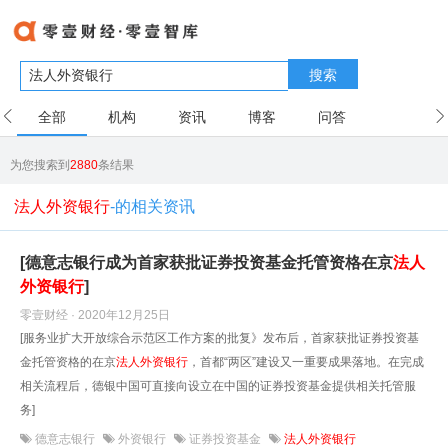
搜索
全部
机构
资讯
博客
问答
用户
为您搜索到
2880
条结果
法人外资银行
-的相关资讯
[德意志银行成为首家获批证券投资基金托管资格在京
法人
外资银行
]
零壹财经 · 2020年12月25日
[服务业扩大开放综合示范区工作方案的批复》发布后，首家获批证券投资基
金托管资格的在京
法人
外资银行
，首都“两区”建设又一重要成果落地。在完成
相关流程后，德银中国可直接向设立在中国的证券投资基金提供相关托管服
务]
德意志银行
外资银行
证券投资基金
法人外资银行