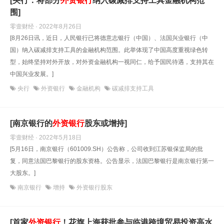
[央行：将部分
外资银行
纳入碳减排支持工具金融机构范
围]
零壹财经 · 2022年8月26日
[8月26日讯，近日，人民银行已将德意志银行（中国）、法国兴业银行（中
国）纳入碳减排支持工具的金融机构范围。此举体现了中国高度重视绿色转
型，始终坚持对外开放，对外资金融机构一视同仁，给予国民待遇，支持其在
中国兴业发展。]
央行
外资银行
金融机构
碳减排支持工具
[南京银行的
外资银行
股东或增持]
零壹财经 · 2022年5月18日
[5月16日，南京银行（601009.SH）公告称，公司收到江苏银保监局的批
复，同意法国巴黎银行的股东资格。公告显示，法国巴黎银行是南京银行第一
大股东。]
南京银行
增持
外资银行股东
[首家
外资银行
！花旗上海获批参与临港跨境贸易投资高水