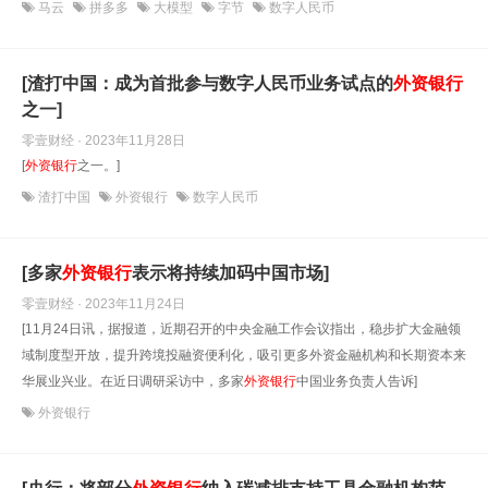
马云
拼多多
大模型
字节
数字人民币
[渣打中国：成为首批参与数字人民币业务试点的
外资银行
之一]
零壹财经 · 2023年11月28日
[
外资银行
之一。]
渣打中国
外资银行
数字人民币
[多家
外资银行
表示将持续加码中国市场]
零壹财经 · 2023年11月24日
[11月24日讯，据报道，近期召开的中央金融工作会议指出，稳步扩大金融领
域制度型开放，提升跨境投融资便利化，吸引更多外资金融机构和长期资本来
华展业兴业。在近日调研采访中，多家
外资银行
中国业务负责人告诉]
外资银行