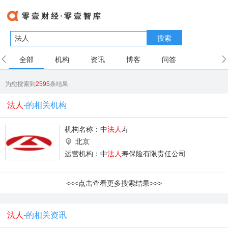
搜索
全部
机构
资讯
博客
问答
用户
为您搜索到
2595
条结果
法人
-的相关机构
机构名称：
中
法人
寿
北京
运营机构：中
法人
寿保险有限责任公司
<<<点击查看更多搜索结果>>>
法人
-的相关资讯