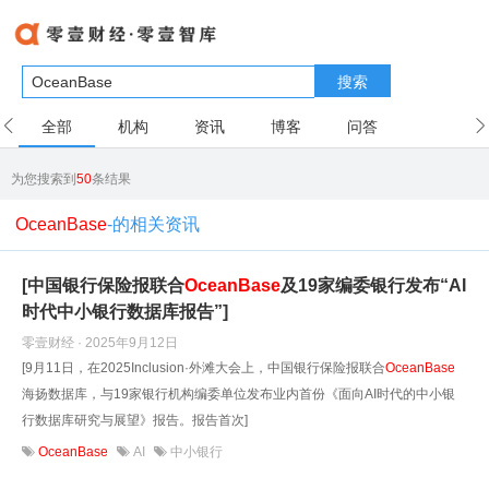
搜索
全部
机构
资讯
博客
问答
用户
为您搜索到
50
条结果
OceanBase
-的相关资讯
[中国银行保险报联合
OceanBase
及19家编委银行发布“AI
时代中小银行数据库报告”]
零壹财经 · 2025年9月12日
[9月11日，在2025Inclusion·外滩大会上，中国银行保险报联合
OceanBase
海扬数据库，与19家银行机构编委单位发布业内首份《面向AI时代的中小银
行数据库研究与展望》报告。报告首次]
OceanBase
AI
中小银行