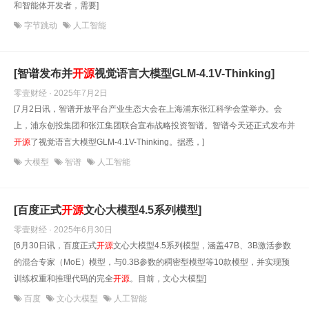
和智能体开发者，需要]
字节跳动
人工智能
[智谱发布并
开源
视觉语言大模型GLM-4.1V-Thinking]
零壹财经 · 2025年7月2日
[7月2日讯，智谱开放平台产业生态大会在上海浦东张江科学会堂举办。会
上，浦东创投集团和张江集团联合宣布战略投资智谱。智谱今天还正式发布并
开源
了视觉语言大模型GLM-4.1V-Thinking。据悉，]
大模型
智谱
人工智能
[百度正式
开源
文心大模型4.5系列模型]
零壹财经 · 2025年6月30日
[6月30日讯，百度正式
开源
文心大模型4.5系列模型，涵盖47B、3B激活参数
的混合专家（MoE）模型，与0.3B参数的稠密型模型等10款模型，并实现预
训练权重和推理代码的完全
开源
。目前，文心大模型]
百度
文心大模型
人工智能