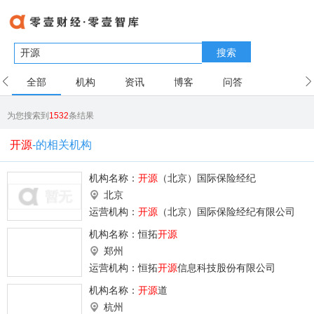
搜索
全部
机构
资讯
博客
问答
用户
为您搜索到
1532
条结果
开源
-的相关机构
机构名称：
开源
（北京）国际保险经纪
北京
运营机构：
开源
（北京）国际保险经纪有限公司
机构名称：
恒拓
开源
郑州
运营机构：恒拓
开源
信息科技股份有限公司
机构名称：
开源
道
杭州