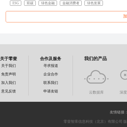
ESG
双碳
绿色金融
金融消费者
绿色发展
关于零壹
合作及服务
我们的产品
关于我们
寻求报道
免责声明
企业合作
加入我们
联系我们
意见反馈
申请友链
云数据库
深
友情链接
零壹智库信息科技（北京）有限公司 版