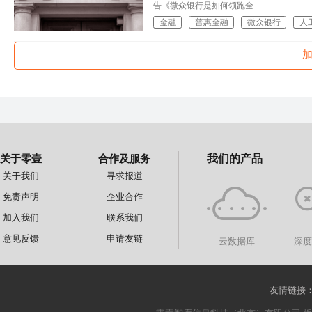
告《微众银行是如何领跑全...
金融
普惠金融
微众银行
人
关于零壹
合作及服务
我们的产品
关于我们
寻求报道
免责声明
企业合作
加入我们
联系我们
意见反馈
申请友链
云数据库
深
友情链接