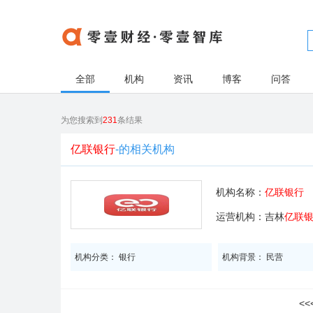
全部
机构
资讯
博客
问答
为您搜索到
231
条结果
亿联银行
-的相关机构
机构名称：
亿联银行
运营机构：吉林
亿联
机构分类： 银行
机构背景： 民营
<