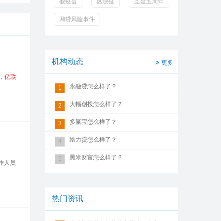
假疫苗
区块链
互金五周年
网贷风险事件
机构动态
更多
，
亿联
永融贷怎么样了？
1
大幅创投怎么样了？
2
多赢宝怎么样了？
3
给力贷怎么样了？
4
黑米财富怎么样了？
5
作人员
热门资讯