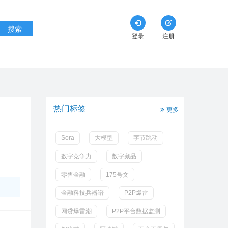
搜索
登录
注册
热门标签
更多
Sora
大模型
字节跳动
数字竞争力
数字藏品
零售金融
175号文
金融科技兵器谱
P2P爆雷
网贷爆雷潮
P2P平台数据监测