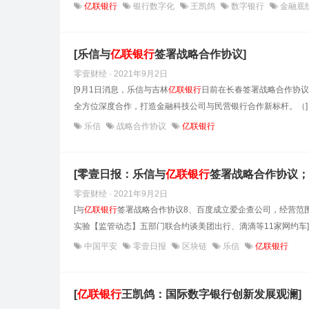
亿联银行
银行数字化
王凯鸽
数字银行
金融底
[乐信与
亿联银行
签署战略合作协议]
零壹财经 · 2021年9月2日
[9月1日消息，乐信与吉林
亿联银行
日前在长春签署战略合作协议
全方位深度合作，打造金融科技公司与民营银行合作新标杆。（]
乐信
战略合作协议
亿联银行
[零壹日报：乐信与
亿联银行
签署战略合作协议；
零壹财经 · 2021年9月2日
[与
亿联银行
签署战略合作协议8、百度成立爱企查公司，经营范围
实验【监管动态】五部门联合约谈美团出行、滴滴等11家网约车]
中国平安
零壹日报
区块链
乐信
亿联银行
[
亿联银行
王凯鸽：国际数字银行创新发展观澜]