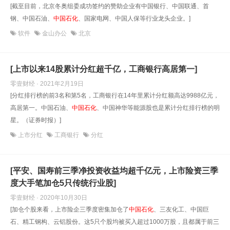
[截至目前，北京冬奥组委成功签约的赞助企业有中国银行、中国联通、首
钢、中国石油、
中国石化
、国家电网、中国人保等行业龙头企业。]
软件
金山办公
北京
[上市以来14股累计分红超千亿，工商银行高居第一]
零壹财经 · 2021年2月19日
[分红排行榜的前3名和第5名，工商银行在14年里累计分红额高达9988亿元，
高居第一。中国石油、
中国石化
、中国神华等能源股也是累计分红排行榜的明
星。（证券时报）]
上市分红
工商银行
分红
[平安、国寿前三季净投资收益均超千亿元，上市险资三季
度大手笔加仓5只传统行业股]
零壹财经 · 2020年10月30日
[加仓个股来看，上市险企三季度密集加仓了
中国石化
、三友化工、中国巨
石、精工钢构、云铝股份。这5只个股均被买入超过1000万股，且都属于前三