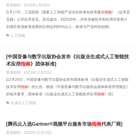
零壹财经 · 2024年1月18日
[1月17日，工信部就《国家人工智能产业综合标准化体系建设
指南
》（征求意
见稿）公开征求意见。意见提出，到2026年，共性关键技术和应用开发类计
划项目形成标准成果的比例达到60%以上，标准与产业科技创新]
人工智能
[中国音像与数字出版协会发布《出版业生成式人工智能技
术应用
指南
》团体标准]
零壹财经 · 2023年12月22日
[12月20日，中国音像与数字出版协会发布团体标准《出版业生成式人工智能
技术应用
指南
》的公告。根据《中国音像与数字出版协会团体标准管理规定》
的相关要求，团体标准《出版业生成式人工智能技术应用
指南
》经]
生成式人工智能
[腾讯云入选Gartner®视频平台服务市场
指南
代表厂商]
零壹财经 · 2023年12月18日