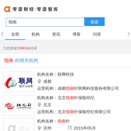
搜索
全部
机构
资讯
博客
问答
用户
为您搜索到
943
条结果
指南
-的相关机构
机构名称：
联网科技
成都
运营机构：成都
指南
针联网科技股份有限公司
机构名称：
北京
指南
针保险经纪
北京
运营机构：北京
指南
针保险经纪有限公司
机构名称：
指南
针
滨州
2015年05月