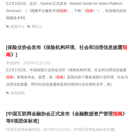
[12月18日讯，近日，Gartner正式发布《Market Guide for Video Platform
Services》（《视频平台服务市场
指南
》，下称“《
指南
》”），凭借领先的音
视频技术和]
视频平台
腾讯云
[保险业协会发布《保险机构环境、社会和治理信息披露
指
南
》]
零壹财经 · 2023年12月13日
[12月13日讯，中国保险行业协会召开《保险机构环境、社会和治理信息披露
指南
》新闻发布会。据悉，该《
指南
》是国内首个聚焦保险行业环境、社会与
治理信息披露，即ESG信息披露框架和内容的行业自律性文件，各]
保险机构
[中国互联网金融协会正式发布《金融数据资产管理
指南
》
等9项团体标准]
[中国互联网金融协会] · 2023年11月16日
· [中国互联网金融协会官微]