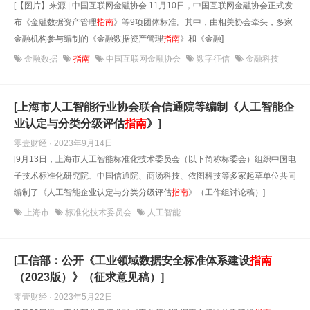
[【图片】来源 | 中国互联网金融协会 11月10日，中国互联网金融协会正式发
布《金融数据资产管理
指南
》等9项团体标准。其中，由相关协会牵头，多家
金融机构参与编制的《金融数据资产管理
指南
》和《金融]
金融数据
指南
中国互联网金融协会
数字征信
金融科技
[上海市人工智能行业协会联合信通院等编制《人工智能企
业认定与分类分级评估
指南
》]
零壹财经 · 2023年9月14日
[9月13日，上海市人工智能标准化技术委员会（以下简称标委会）组织中国电
子技术标准化研究院、中国信通院、商汤科技、依图科技等多家起草单位共同
编制了《人工智能企业认定与分类分级评估
指南
》（工作组讨论稿）]
上海市
标准化技术委员会
人工智能
[工信部：公开《工业领域数据安全标准体系建设
指南
（2023版）》（征求意见稿）]
零壹财经 · 2023年5月22日