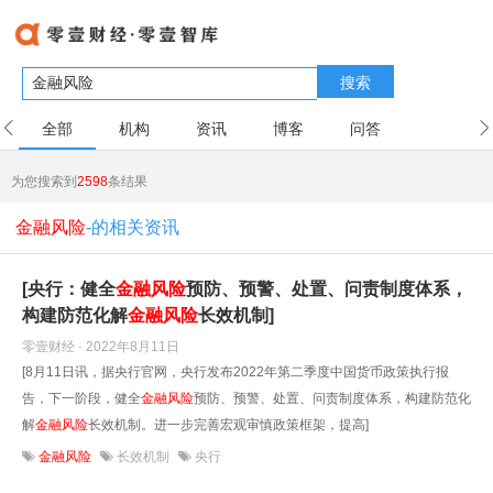
搜索
全部
机构
资讯
博客
问答
用户
为您搜索到
2598
条结果
金融风险
-的相关资讯
[央行：健全
金融风险
预防、预警、处置、问责制度体系，
构建防范化解
金融风险
长效机制]
零壹财经 · 2022年8月11日
[8月11日讯，据央行官网，央行发布2022年第二季度中国货币政策执行报
告，下一阶段，健全
金融风险
预防、预警、处置、问责制度体系，构建防范化
解
金融风险
长效机制。进一步完善宏观审慎政策框架，提高]
金融风险
长效机制
央行