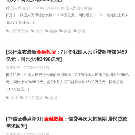
[中国人民银行] · 2023年8月14日
· [中国人民银行网站]
[7月末，我国人民币贷款余额230.92万亿元，同比增长11.1%，增速比上月末
低0.2个百分点。]
人民币贷款
央行
金融
数据
消费
[央行发布最新
金融数据
：7月份我国人民币贷款增加3459
亿元，同比少增3498亿元]
零壹财经 · 2023年8月12日
[8月11日，中国人民银行公布的数据显示，7月份我国人民币贷款增加3459亿
元，同比少增3498亿元。前7个月人民币贷款增加16.08万亿元，同比多增
1.67万亿元。]
央行
人民币贷款
数据
[中信证券点评3月
金融数据
：信贷再次大超预期 居民贷款
需求回升]
零壹财经 · 2023年4月12日