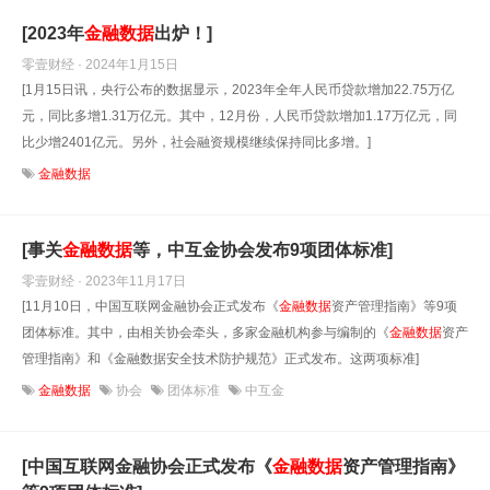
[2023年
金融数据
出炉！]
零壹财经 · 2024年1月15日
[1月15日讯，央行公布的数据显示，2023年全年人民币贷款增加22.75万亿
元，同比多增1.31万亿元。其中，12月份，人民币贷款增加1.17万亿元，同
比少增2401亿元。另外，社会融资规模继续保持同比多增。]
金融数据
[事关
金融数据
等，中互金协会发布9项团体标准]
零壹财经 · 2023年11月17日
[11月10日，中国互联网金融协会正式发布《
金融数据
资产管理指南》等9项
团体标准。其中，由相关协会牵头，多家金融机构参与编制的《
金融数据
资产
管理指南》和《金融数据安全技术防护规范》正式发布。这两项标准]
金融数据
协会
团体标准
中互金
[中国互联网金融协会正式发布《
金融数据
资产管理指南》