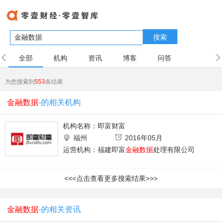
搜索
全部
机构
资讯
博客
问答
用户
为您搜索到
553
条结果
金融数据
-的相关机构
机构名称：
即富财富
福州
2016年05月
运营机构：福建即富
金融数据
处理有限公司
<<<点击查看更多搜索结果>>>
金融数据
-的相关资讯