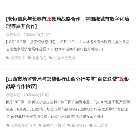
[安恒信息与长春市
政
数局战略合作，将围绕城市数字化治
理等展开合作]
零壹财经 · 2020年10月12日
[10月12日讯，据安恒信息消息，10月11日，由吉林省长春市政府主办的首届
吉浙数字经济发展峰会暨2020数字新浙商长春行拉开帷幕。]
数字经济
安恒信息
长春市政数局
[山西市场监管局与邮储银行山西分行签署“百亿送贷”
政
银
战略合作协议]
零壹财经 · 2020年6月10日
[6月10日讯，为解决小微企业和个体工商户融资难题，助力加快复工复产复商
复市，6月9日，山西省市场监管局与邮储银行山西省分行在太原举行“百亿送
贷”
政
银战略合作签约仪式。此次“百亿送贷”活动将投放不低于]
山西市场监管局
战略合作协议
邮储银行
百亿送贷