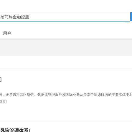
用户
]
照，正考虑将其区块链、数据库管理服务和国际业务从负责申请该牌照的主要实体中
并]
风险管理体系]