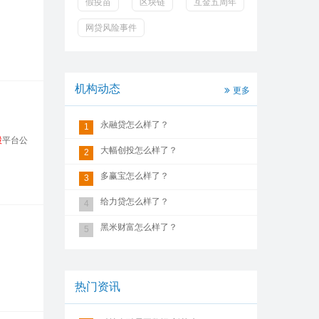
假疫苗
区块链
互金五周年
网贷风险事件
机构动态
更多
永融贷怎么样了？
1
股
平台公
大幅创投怎么样了？
2
多赢宝怎么样了？
3
给力贷怎么样了？
4
黑米财富怎么样了？
5
热门资讯