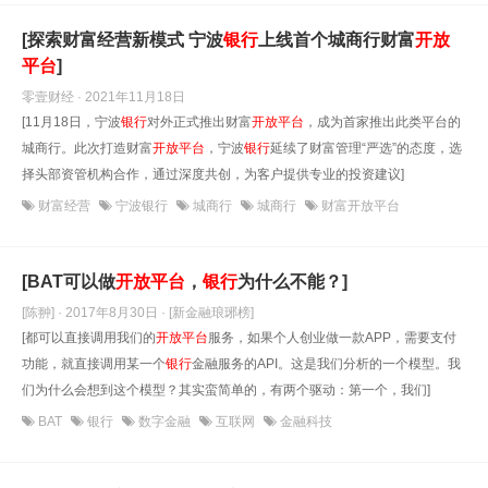
[探索财富经营新模式 宁波
银行
上线首个城商行财富
开放
平台
]
零壹财经 · 2021年11月18日
[11月18日，宁波
银行
对外正式推出财富
开放平台
，成为首家推出此类平台的
城商行。此次打造财富
开放平台
，宁波
银行
延续了财富管理“严选”的态度，选
择头部资管机构合作，通过深度共创，为客户提供专业的投资建议]
财富经营
宁波银行
城商行
城商行
财富开放平台
[BAT可以做
开放平台
，
银行
为什么不能？]
[陈翀] · 2017年8月30日
· [新金融琅琊榜]
[都可以直接调用我们的
开放平台
服务，如果个人创业做一款APP，需要支付
功能，就直接调用某一个
银行
金融服务的API。这是我们分析的一个模型。我
们为什么会想到这个模型？其实蛮简单的，有两个驱动：第一个，我们]
BAT
银行
数字金融
互联网
金融科技