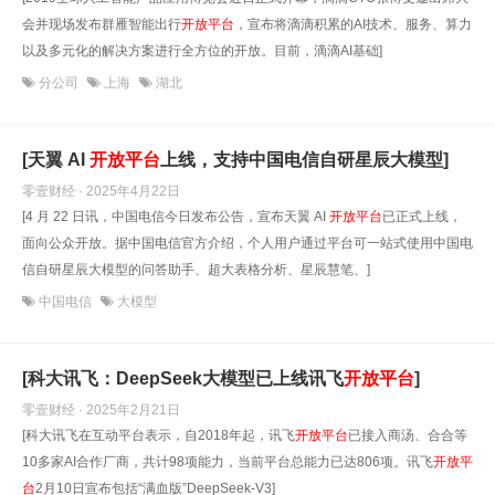
会并现场发布群雁智能出行
开放平台
，宣布将滴滴积累的AI技术、服务、算力
以及多元化的解决方案进行全方位的开放。目前，滴滴AI基础]
分公司
上海
湖北
[天翼 AI
开放平台
上线，支持中国电信自研星辰大模型]
零壹财经 · 2025年4月22日
[4 月 22 日讯，中国电信今日发布公告，宣布天翼 AI
开放平台
已正式上线，
面向公众开放。据中国电信官方介绍，个人用户通过平台可一站式使用中国电
信自研星辰大模型的问答助手、超大表格分析、星辰慧笔、]
中国电信
大模型
[科大讯飞：DeepSeek大模型已上线讯飞
开放平台
]
零壹财经 · 2025年2月21日
[科大讯飞在互动平台表示，自2018年起，讯飞
开放平台
已接入商汤、合合等
10多家AI合作厂商，共计98项能力，当前平台总能力已达806项。讯飞
开放平
台
2月10日宣布包括“满血版”DeepSeek-V3]