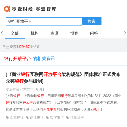
搜索
全部
机构
资讯
博客
问答
用户
为您搜索到
29467
条结果
银行开放平台
-的相关资讯
[《商业
银行
互联网
开放平台
架构规范》团体标准正式发布
众邦
银行
参与编制]
零壹财经 · 2022年3月3日
[上海
银行
、上海华瑞
银行
、四川新网
银行
等单位编制的T/NIFA11-2022《商业
银行
互联网
开放平台
架构规范》（以下简称“《规范》”）团体标准正式发布。
这是业内首个基于互联网
开放平台
的架构标准成果，为商业
银行
]
众邦银行
商业银行
数字银行
团体标准