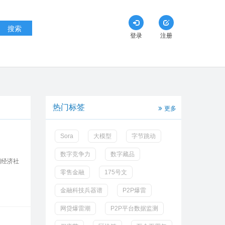
搜索
登录
注册
热门标签
更多
Sora
大模型
字节跳动
数字竞争力
数字藏品
国经济社
零售金融
175号文
金融科技兵器谱
P2P爆雷
网贷爆雷潮
P2P平台数据监测