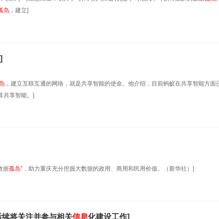
孤岛
，建立]
]
岛
，建立互联互通的网络，就是共享智能的使命。他介绍，目前蚂蚁在共享智能方面
共享智能。]
数据
孤岛
”，助力重庆充分挖掘大数据的政用、商用和民用价值。（新华社）]
后续将关注并参与相关
信息
化建设工作]