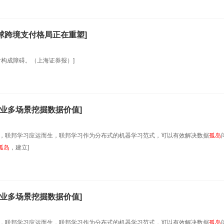
全球跨境支付格局正在重塑]
构成障碍。（上海证券报）]
业多场景挖掘数据价值]
景，联邦学习应运而生，联邦学习作为分布式的机器学习范式，可以有效解决数据
孤岛
孤岛
，建立]
业多场景挖掘数据价值]
景，联邦学习应运而生，联邦学习作为分布式的机器学习范式，可以有效解决数据
孤岛