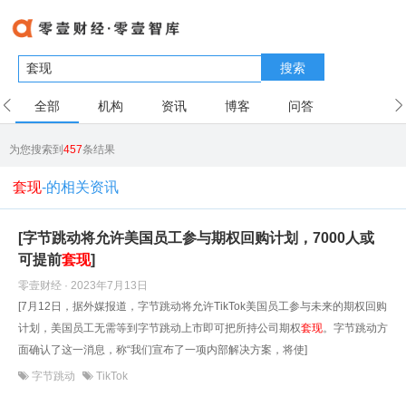
搜索
全部
机构
资讯
博客
问答
用户
为您搜索到
457
条结果
套现
-的相关资讯
[字节跳动将允许美国员工参与期权回购计划，7000人或
可提前
套现
]
零壹财经 · 2023年7月13日
[7月12日，据外媒报道，字节跳动将允许TikTok美国员工参与未来的期权回购
计划，美国员工无需等到字节跳动上市即可把所持公司期权
套现
。字节跳动方
面确认了这一消息，称“我们宣布了一项内部解决方案，将使]
字节跳动
TikTok