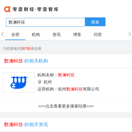
搜索
全部
机构
资讯
博客
问答
用户
为您搜索到
28780
条结果
数澜科技
-的相关机构
机构名称：
数澜科技
杭州
运营机构：杭州
数澜科技
有限公司
<<<点击查看更多搜索结果>>>
数澜科技
-的相关资讯