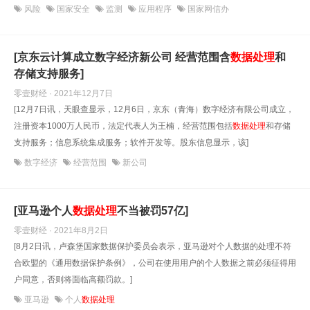
风险
国家安全
监测
应用程序
国家网信办
[京东云计算成立数字经济新公司 经营范围含
数据处理
和
存储支持服务]
零壹财经 · 2021年12月7日
[12月7日讯，天眼查显示，12月6日，京东（青海）数字经济有限公司成立，
注册资本1000万人民币，法定代表人为王楠，经营范围包括
数据处理
和存储
支持服务；信息系统集成服务；软件开发等。股东信息显示，该]
数字经济
经营范围
新公司
[亚马逊个人
数据处理
不当被罚57亿]
零壹财经 · 2021年8月2日
[8月2日讯，卢森堡国家数据保护委员会表示，亚马逊对个人数据的处理不符
合欧盟的《通用数据保护条例》，公司在使用用户的个人数据之前必须征得用
户同意，否则将面临高额罚款。]
亚马逊
个人
数据处理