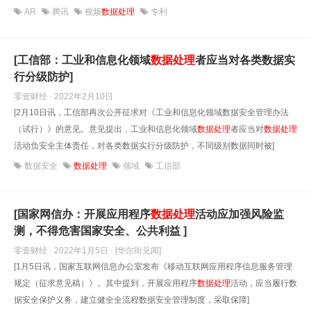
AR
腾讯
视频
数据处理
专利
[工信部：工业和信息化领域
数据处理
者应当对各类数据实
行分级防护]
零壹财经 · 2022年2月10日
[2月10日讯，工信部再次公开征求对《工业和信息化领域数据安全管理办法
（试行）》的意见。意见提出，工业和信息化领域
数据处理
者应当对
数据处理
活动负安全主体责任，对各类数据实行分级防护，不同级别数据同时被]
数据安全
数据处理
领域
工信部
[国家网信办：开展应用程序
数据处理
活动应加强风险监
测，不得危害国家安全、公共利益 ]
零壹财经 · 2022年1月5日
· [华尔街见闻]
[1月5日讯，国家互联网信息办公室发布《移动互联网应用程序信息服务管理
规定（征求意见稿）》。其中提到，开展应用程序
数据处理
活动，应当履行数
据安全保护义务，建立健全全流程数据安全管理制度，采取保障]