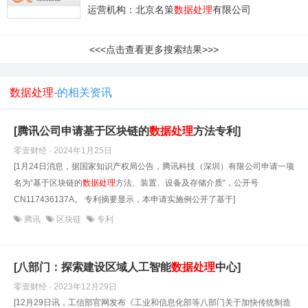
运营机构：北京名策
数据处理
有限公司
<<<点击查看更多搜索结果>>>
数据处理
-的相关资讯
[腾讯公司申请基于区块链的
数据处理
方法专利]
零壹财经 · 2024年1月25日
[1月24日消息，据国家知识产权局公告，腾讯科技（深圳）有限公司申请一项
名为“基于区块链的
数据处理
方法、装置、设备及存储介质“，公开号
CN117436137A。 专利摘要显示，本申请实施例公开了基于]
腾讯
区块链
专利
[八部门：探索建设区域人工智能
数据处理
中心]
零壹财经 · 2023年12月29日
[12月29日讯，工信部官网发布《工业和信息化部等八部门关于加快传统制造