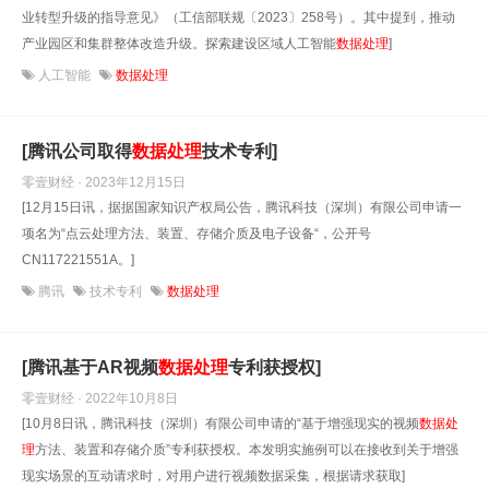
业转型升级的指导意见》（工信部联规〔2023〕258号）。其中提到，推动
产业园区和集群整体改造升级。探索建设区域人工智能
数据处理
]
人工智能
数据处理
[腾讯公司取得
数据处理
技术专利]
零壹财经 · 2023年12月15日
[12月15日讯，据据国家知识产权局公告，腾讯科技（深圳）有限公司申请一
项名为“点云处理方法、装置、存储介质及电子设备“，公开号
CN117221551A。]
腾讯
技术专利
数据处理
[腾讯基于AR视频
数据处理
专利获授权]
零壹财经 · 2022年10月8日
[10月8日讯，腾讯科技（深圳）有限公司申请的“基于增强现实的视频
数据处
理
方法、装置和存储介质”专利获授权。本发明实施例可以在接收到关于增强
现实场景的互动请求时，对用户进行视频数据采集，根据请求获取]