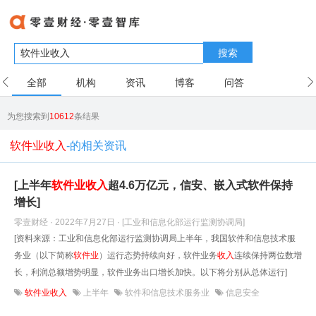
搜索
全部
机构
资讯
博客
问答
用户
为您搜索到
10612
条结果
软件业收入
-的相关资讯
[上半年
软件业
收入
超4.6万亿元，信安、嵌入式软件保持
增长]
零壹财经 · 2022年7月27日
· [工业和信息化部运行监测协调局]
[资料来源：工业和信息化部运行监测协调局上半年，我国软件和信息技术服
务业（以下简称
软件业
）运行态势持续向好，软件业务
收入
连续保持两位数增
长，利润总额增势明显，软件业务出口增长加快。以下将分别从总体运行]
软件业收入
上半年
软件和信息技术服务业
信息安全