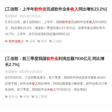
[工信部：上半年
软件业
完成软件业务
收入
同比增长23.2%]
零壹财经 · 2021年7月21日
[7月21日讯，据工信部统计，上半年，我国
软件业
完成软件业务
收入
44198亿
元，同比增长23.2%，增速较一季度回落3.3个百分点，近两年复合增长率为
14.7%。上半年，全行业实现利润总额4999亿元]
软件业收入
业务
软件
工信部
[工信部：前三季度我国
软件业
利润总额7930亿元 同比增
长2.7%]
零壹财经 · 2022年10月26日
[10月26日讯，工信部数据显示，前三季度，我国软件和信息技术服务业运行
态势平稳，软件业务
收入
稳步增长，利润总额增速小幅回落，软件业务出口增
长加快。前三季度，我国软件业务
收入
74763亿元，同比增长]
软件业
利润
前三季度