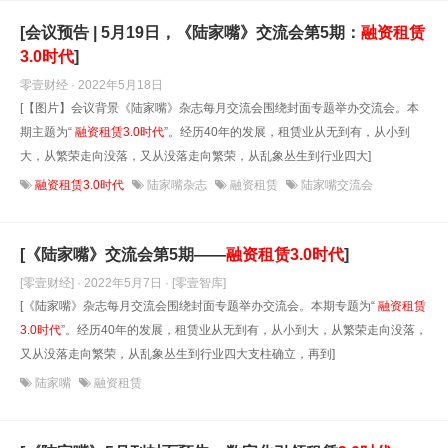
[会议预告 | 5月19日，《陆家嘴》交流会第5期：
融资租赁
3.0时代
]
零壹财经 · 2022年5月18日
[【图片】会议背景《陆家嘴》杂志每月交流会围绕封面专题举办交流会。本
期主题为“
融资租赁
3.0时代
”。经历40年的发展，租赁业从无到有，从小到
大，从繁荣走向没落，又从没落走向繁荣，从乱象丛生到行业四大]
融资租赁3.0时代
陆家嘴杂志
融资租赁
陆家嘴交流会
[《陆家嘴》交流会第5期——
融资租赁
3.0时代
]
[零壹财经] · 2022年5月7日
· [零壹智库]
[《陆家嘴》杂志每月交流会围绕封面专题举办交流会。本期专题为“
融资租赁
3.0时代
”。经历40年的发展，租赁业从无到有，从小到大，从繁荣走向没落，
又从没落走向繁荣，从乱象丛生到行业四大支柱确立，再到]
陆家嘴
融资租赁