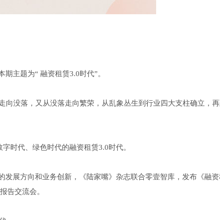
主题为“ 融资租赁3.0时代”。
荣走向没落，又从没落走向繁荣，从乱象丛生到行业四大支柱确立，再
数字时代、绿色时代的融资租赁3.0时代。
的发展方向和业务创新，《陆家嘴》杂志联合零壹智库，发布《融资
办报告交流会。