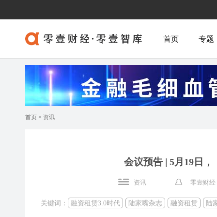
首页
专题
首页
>
资讯
会议预告 | 5月19
资讯
零壹财经
关键词：
融资租赁3.0时代
陆家嘴杂志
融资租赁
陆