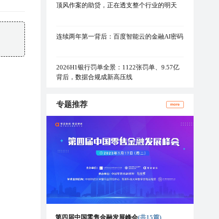
顶风作案的助贷，正在透支整个行业的明天
连续两年第一背后：百度智能云的金融AI密码
2026H1银行罚单全景：1122张罚单、9.57亿
背后，数据合规成新高压线
专题推荐
more
第四届中国零售金融发展峰会
(共15篇)