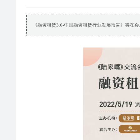
《融资租赁3.0-中国融资租赁行业发展报告》将在