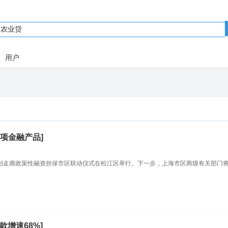
用户
专项金融产品]
0科创走廊政策性融资担保市区联动仪式在松江区举行。下一步，上海市区两级有关部门
款增速68%]