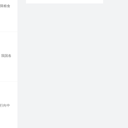
障粮食
，我国各
行向中