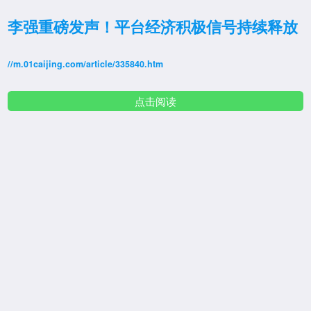
李强重磅发声！平台经济积极信号持续释放
//m.01caijing.com/article/335840.htm
点击阅读