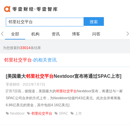
搜索
全部
机构
资讯
博客
问答
用户
为您搜索到
33014
条结果
邻里社交平台
-的相关资讯
[美国最大
邻里
社交
平台
Nextdoor宣布将通过SPAC上市]
零壹财经 · 2021年7月7日
[7月7日讯，据报道，美国最大的
邻里
社交
平台
Nextdoor宣布，将通过与一家
SPAC公司合并的方式上市，为Nextdoor估值约43亿美元。此次合并将筹集
6.86亿美元的资金，其中包括4.16亿美元]
Nextdoor
邻里社交平台
SPAC
上市