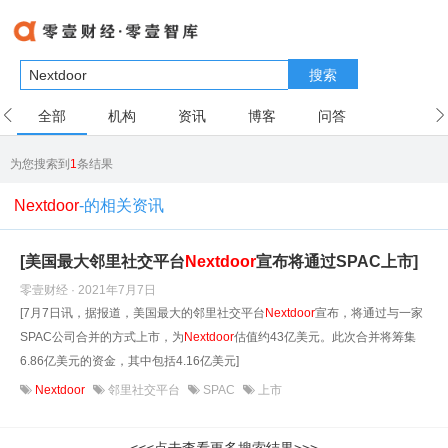
搜索
全部
机构
资讯
博客
问答
用户
为您搜索到
1
条结果
Nextdoor
-的相关资讯
[美国最大邻里社交平台
Nextdoor
宣布将通过SPAC上市]
零壹财经 · 2021年7月7日
[7月7日讯，据报道，美国最大的邻里社交平台
Nextdoor
宣布，将通过与一家
SPAC公司合并的方式上市，为
Nextdoor
估值约43亿美元。此次合并将筹集
6.86亿美元的资金，其中包括4.16亿美元]
Nextdoor
邻里社交平台
SPAC
上市
<<<点击查看更多搜索结果>>>