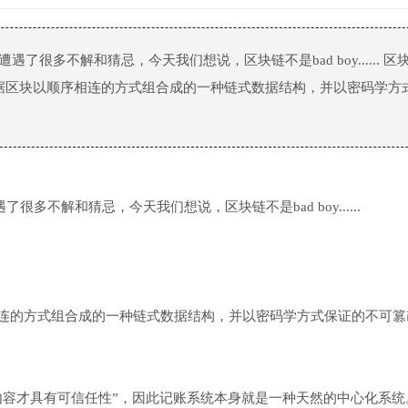
很多不解和猜忌，今天我们想说，区块链不是bad boy...... 区
据区块以顺序相连的方式组合成的一种链式数据结构，并以密码学方
多不解和猜忌，今天我们想说，区块链不是bad boy......
连的方式组合成的一种链式数据结构，并以密码学方式保证的不可篡
内容才具有可信任性”，因此记账系统本身就是一种天然的中心化系统