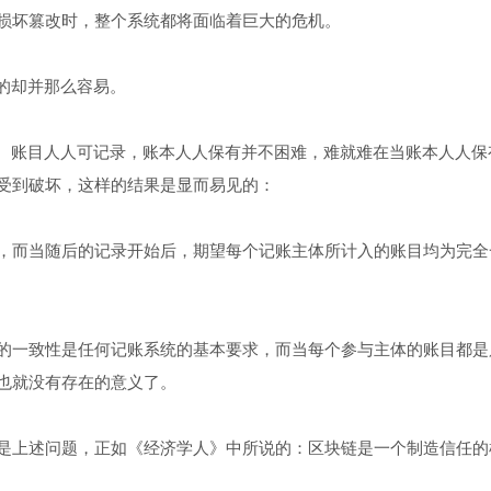
损坏篡改时，整个系统都将面临着巨大的危机。
的却并那么容易。
有、账目人人可记录，账本人人保有并不困难，难就难在当账本人人保
受到破坏，这样的结果是显而易见的：
，而当随后的记录开始后，期望每个记账主体所计入的账目均为完全
的一致性是任何记账系统的基本要求，而当每个参与主体的账目都是
也就没有存在的意义了。
是上述问题，正如《经济学人》中所说的：区块链是一个制造信任的