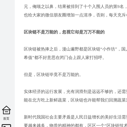
元，俺嗤之以鼻，结果被排到了十个入围人员的第9名
也给大家的微信朋友圈增加一点清净，否则，每天充斥
区块链不是万能的，忽视它却是万万不能的
区块链被热捧之后，漫山遍野都是区块链“小作坊”，国
希值”都不好意思在闭门会上跟人家打招呼。
但是，区块链毕竟不是万能的。
实体经济的运行发展，光有润滑剂是远远不够的，还需
能在北方吃上新鲜蔬菜，区块链也许能帮我们回溯蔬菜
新时代我国社会主要矛盾是人民日益增长的美好生活需
首页
要越来越多，物质的精神的都有，区区一个“区块链技