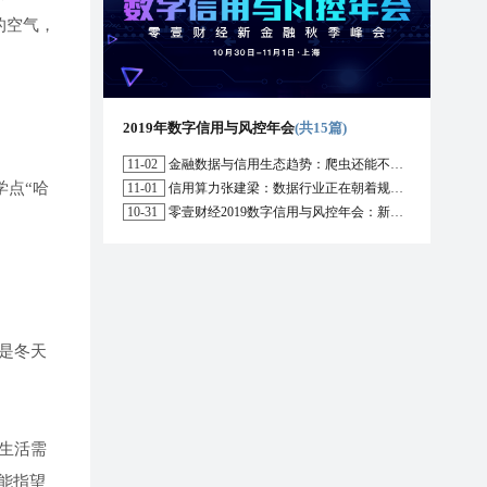
的空气，
2019年数字信用与风控年会
(共15篇)
11-02
金融数据与信用生态趋势：爬虫还能不能用？区块链能解决哪些问题？
学点“哈
11-01
信用算力张建梁：数据行业正在朝着规范化方向演进，数据确权是数据开放的前提
10-31
零壹财经2019数字信用与风控年会：新形势下行业的机遇与挑战
是冬天
生活需
能指望