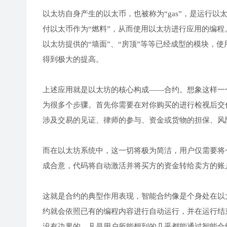
以太坊自身产生的以太币，也被称为“gas”，是运行
付以太币作为“燃料”，从而使用以太坊进行应用的编程
以太坊提供的“墙面”、“房顶”等等已经成型的模块，
得到极大的提高。
上述应用就是以太坊的核心构成——合约。想象这样一
为很多个步骤。首先你需要在对你购买的进行检视后交
涉及交易的见证、律师的参与、资金或货物的担保、风
而在以太坊系统中，这一切将极为简洁，用户仅需要将
成合意，代码将自动激活并将买方的资金转给卖方的账
这就是合约的典型作用表现，智能合约像是个身处在以
约就会依照已有的编程内容进行自动运行，并在运行结
没有边界的，凡是用户所能想到的几乎都能通过智能合