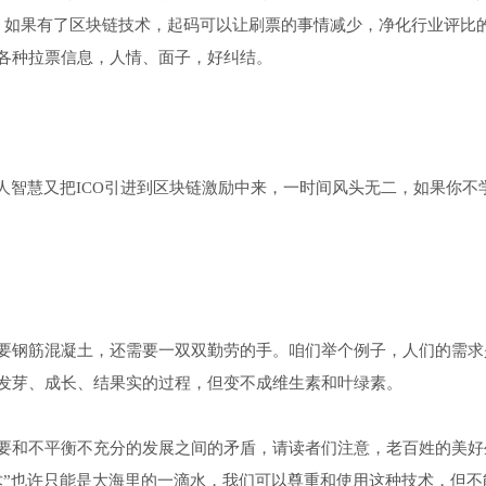
，如果有了区块链技术，起码可以让刷票的事情减少，净化行业评比
各种拉票信息，人情、面子，好纠结。
人智慧又把ICO引进到区块链激励中来，一时间风头无二，如果你不
要钢筋混凝土，还需要一双双勤劳的手。咱们举个例子，人们的需求
发芽、成长、结果实的过程，但变不成维生素和叶绿素。
要和不平衡不充分的发展之间的矛盾，请读者们注意，老百姓的美好
术”也许只能是大海里的一滴水，我们可以尊重和使用这种技术，但不