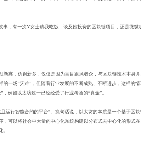
的故事，有一次Y女士请我吃饭，谈及她投资的区块链项目，还是微微
创新寡，伪创新多，仅仅是因为盲目跟风者众，与区块链技术本身并
样的一场“灾难”，但随着行业发展的不断成熟、不断进步，这样的情
”，例如以太坊这一已经经受了行业考验的“真金”。
化且运行智能合约的平台”。换句话说，以太坊的本质是一个基于区块
序，可以将社会中大量的中心化系统构建以分布式去中心化的形式在
化。