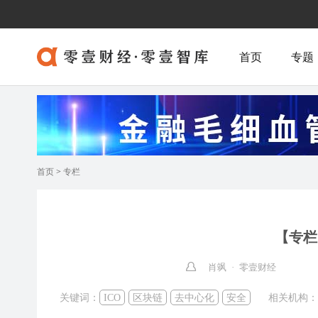
首页
专题
首页
>
专栏
【专栏】
肖飒 · 零壹财经
关键词：
ICO
区块链
去中心化
安全
相关机构：