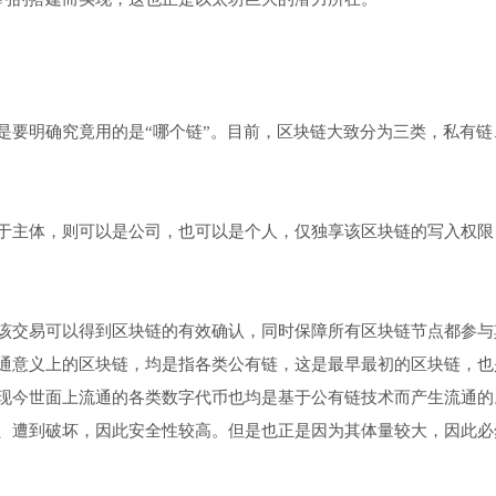
是要明确究竟用的是“哪个链”。目前，区块链大致分为三类，私有链
于主体，则可以是公司，也可以是个人，仅独享该区块链的写入权限
该交易可以得到区块链的有效确认，同时保障所有区块链节点都参与
通意义上的区块链，均是指各类公有链，这是最早最初的区块链，也
现今世面上流通的各类数字代币也均是基于公有链技术而产生流通的
、遭到破坏，因此安全性较高。但是也正是因为其体量较大，因此必