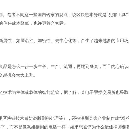
罪。笔者不同意一些国内砖家的观点，说区块链本身就是“犯罪工具”
的信任成本降低，也许更符合实际。
新属性，如匿名性、加密性、去中心化等，产生了越来越多的应用场
食品是怎么一步一步生长、生产、流通，再端到餐桌，而且内心确认
交易机会大大上升。
链技术为主体或载体的智能监管，据了解，某电子票据交易所也采取
用区块链技术做防盗版剽窃处理等），还被深圳某家企业制作成“粉丝
公平，而不是像飒姐接到的电话一样，如果想被评为什么最佳律师要