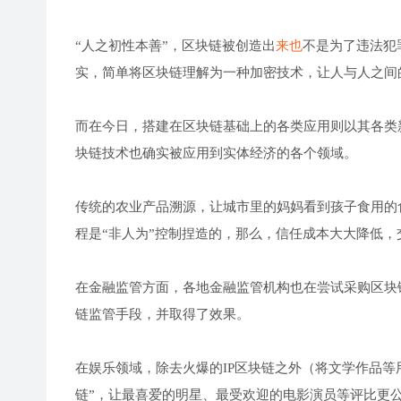
“人之初性本善”，区块链被创造出
来也
不是为了违法犯
实，简单将区块链理解为一种加密技术，让人与人之间
而在今日，搭建在区块链基础上的各类应用则以其各类
块链技术也确实被应用到实体经济的各个领域。
传统的农业产品溯源，让城市里的妈妈看到孩子食用的
程是“非人为”控制捏造的，那么，信任成本大大降低，
在金融监管方面，各地金融监管机构也在尝试采购区块
链监管手段，并取得了效果。
在娱乐领域，除去火爆的IP区块链之外（将文学作品等
链”，让最喜爱的明星、最受欢迎的电影演员等评比更