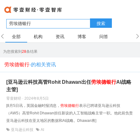
搜索
全部
机构
资讯
博客
问答
用户
为您搜索到
28
条结果
劳埃德银行
-的相关资讯
[亚马逊云科技高管Rohit Dhawan出任
劳埃德银行
AI战略
主管]
零壹财经 · 2024年8月5日
[8月5日讯，英国金融时报消息，
劳埃德银行
表示已聘请亚马逊云科技
（AWS）高管Rohit Dhawan担任新设的人工智能战略主管一职。他此前负责
亚马逊云科技在亚太地区的数据和AI战略。Dhawan将]
亚马逊云科技
AI