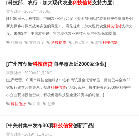
[科技部、农行：加大现代农业
科技信贷
支持力度]
零壹财经 · 2021年4月30日
[4月30日讯，科技部、中国农业银行印发《关于加强现代农业科技金融服务创
新支撑乡村振兴战略实施的意见》。意见提出，加大现代农业
科技信贷
支持力
度。未来3年，中国农业银行将向现代农业科技和基层创新领域提供]
科技部
支持力度
科技信贷
现代农业
农业
科技信贷
[广州市创新
科技信贷
每年惠及近2000家企业]
零壹财经 · 2020年11月18日
[生产经营。广州市科技金融服务中心作为该基金托管单位，目前已与全市23
家银行建立合作关系，创新
科技信贷
产品20余种，每年服务近2000家科技中
小企业获得授信贷款，积极促进科技型企业和资本的对接。]
科技信贷
广州
创新
[中关村集中发布30项
科技信贷
创新产品]
零壹财经 · 2019年11月14日