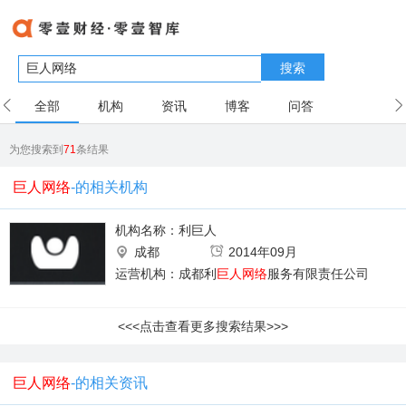
搜索
全部
机构
资讯
博客
问答
用户
为您搜索到
71
条结果
巨人网络
-的相关机构
机构名称：
利巨人
成都
2014年09月
运营机构：成都利
巨人网络
服务有限责任公司
<<<点击查看更多搜索结果>>>
巨人网络
-的相关资讯