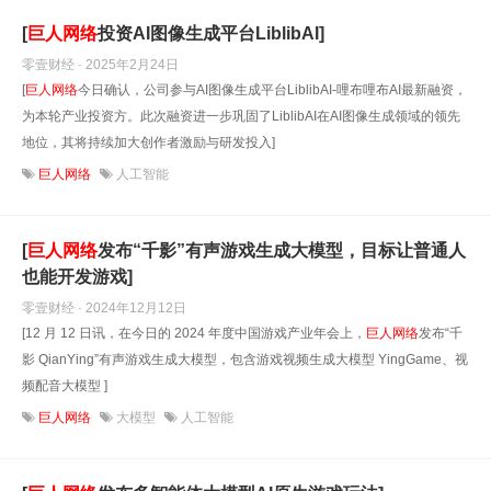
[
巨人网络
投资AI图像生成平台LiblibAI]
零壹财经 · 2025年2月24日
[
巨人网络
今日确认，公司参与AI图像生成平台LiblibAI-哩布哩布AI最新融资，
为本轮产业投资方。此次融资进一步巩固了LiblibAI在AI图像生成领域的领先
地位，其将持续加大创作者激励与研发投入]
巨人网络
人工智能
[
巨人网络
发布“千影”有声游戏生成大模型，目标让普通人
也能开发游戏]
零壹财经 · 2024年12月12日
[12 月 12 日讯，在今日的 2024 年度中国游戏产业年会上，
巨人网络
发布“千
影 QianYing”有声游戏生成大模型，包含游戏视频生成大模型 YingGame、视
频配音大模型 ]
巨人网络
大模型
人工智能