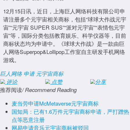
12月15日讯，近日，上海巨人网络科技有限公司申
请注册多个元宇宙相关商标，包括“球球大作战元宇
宙”“元宇宙 SUPER SUS”“派对元宇宙”“表情包元宇
宙”等，国际分类包括教育娱乐、科学仪器等，目前
商标状态均为申请中。《球球大作战》是一款由巨
人网络Superpop&Lollipop工作室自主研发手机网络
游戏。
巨人网络
申请
元宇宙商标
评论
点赞
分享
推荐阅读
/ Recommend Reading
麦当劳申请McMetaverse元宇宙商标
国知局：已有1.6万件元宇宙商标申请，严打蹭热
点等恶意注册
网易申请音乐元宇宙商标被驳回