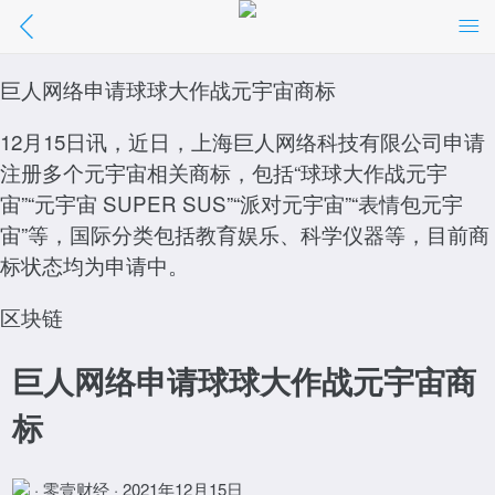
巨人网络申请球球大作战元宇宙商标
巨人网络申请球球大作战元宇宙商标
//m.01caijing.com/article/289075.htm
12月15日讯，近日，上海巨人网络科技有限公司申请
点击阅读
注册多个元宇宙相关商标，包括“球球大作战元宇
宙”“元宇宙 SUPER SUS”“派对元宇宙”“表情包元宇
宙”等，国际分类包括教育娱乐、科学仪器等，目前商
标状态均为申请中。
区块链
巨人网络申请球球大作战元宇宙商
标
· 零壹财经 · 2021年12月15日