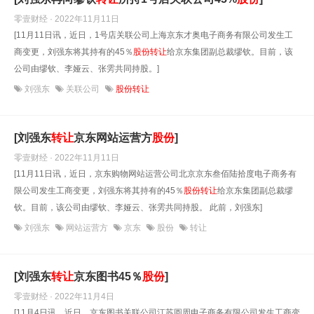
零壹财经 · 2022年11月11日
[11月11日讯，近日，1号店关联公司上海京东才奥电子商务有限公司发生工
商变更，刘强东将其持有的45％
股份
转让
给京东集团副总裁缪钦。目前，该
公司由缪钦、李娅云、张雱共同持股。]
刘强东
关联公司
股份转让
[刘强东
转让
京东网站运营方
股份
]
零壹财经 · 2022年11月11日
[11月11日讯，近日，京东购物网站运营公司北京京东叁佰陆拾度电子商务有
限公司发生工商变更，刘强东将其持有的45％
股份
转让
给京东集团副总裁缪
钦。目前，该公司由缪钦、李娅云、张雱共同持股。 此前，刘强东]
刘强东
网站运营方
京东
股份
转让
[刘强东
转让
京东图书45％
股份
]
零壹财经 · 2022年11月4日
[11月4日讯，近日，京东图书关联公司江苏圆周电子商务有限公司发生工商变