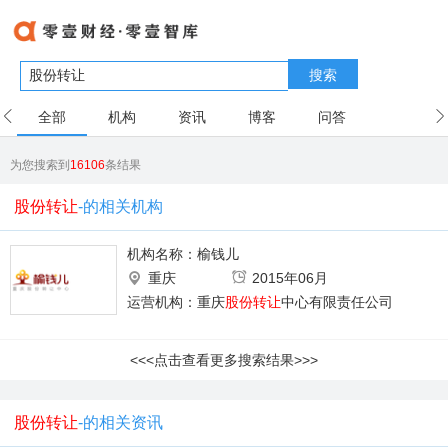
搜索
全部
机构
资讯
博客
问答
用户
为您搜索到
16106
条结果
股份转让
-的相关机构
机构名称：
榆钱儿
重庆
2015年06月
运营机构：重庆
股份转让
中心有限责任公司
<<<点击查看更多搜索结果>>>
股份转让
-的相关资讯