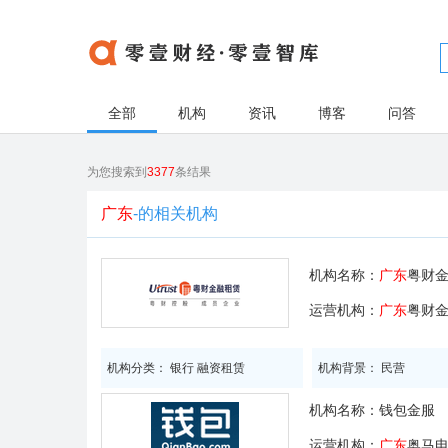
全部
机构
资讯
博客
问答
为您搜索到
3377
条结果
广东
-的相关机构
机构名称：
广东
粤财
运营机构：
广东
粤财
机构分类： 银行 融资租赁
机构背景： 民营
机构名称：
钱包金服
运营机构：
广东
奥马