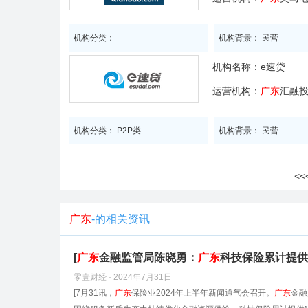
机构分类：
机构背景： 民营
机构名称：
e速贷
运营机构：
广东
汇融
机构分类： P2P类
机构背景： 民营
<
广东
-的相关资讯
[
广东
金融监管局陈晓勇：
广东
科技保险累计提供风
零壹财经 · 2024年7月31日
[7月31讯，
广东
保险业2024年上半年新闻通气会召开。
广东
金融