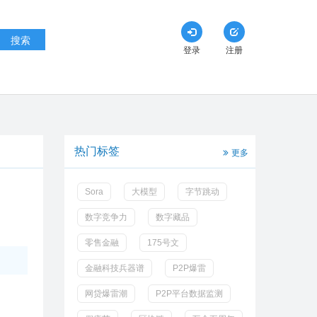
搜索
登录
注册
热门标签
更多
Sora
大模型
字节跳动
数字竞争力
数字藏品
零售金融
175号文
金融科技兵器谱
P2P爆雷
网贷爆雷潮
P2P平台数据监测