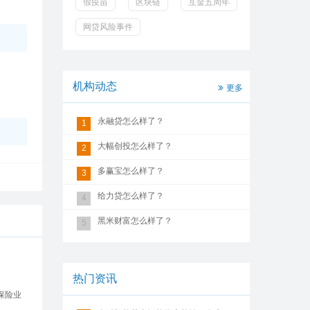
假疫苗
区块链
互金五周年
网贷风险事件
机构动态
更多
永融贷怎么样了？
1
大幅创投怎么样了？
2
多赢宝怎么样了？
3
给力贷怎么样了？
4
黑米财富怎么样了？
5
热门资讯
保险业