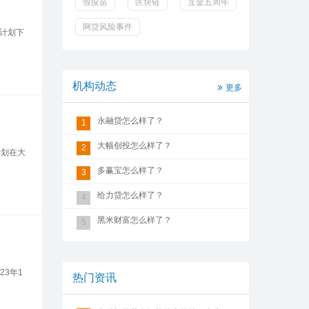
假疫苗
区块链
互金五周年
网贷风险事件
，计划下
机构动态
更多
永融贷怎么样了？
1
大幅创投怎么样了？
2
计划在大
多赢宝怎么样了？
3
给力贷怎么样了？
4
黑米财富怎么样了？
5
23年1
热门资讯