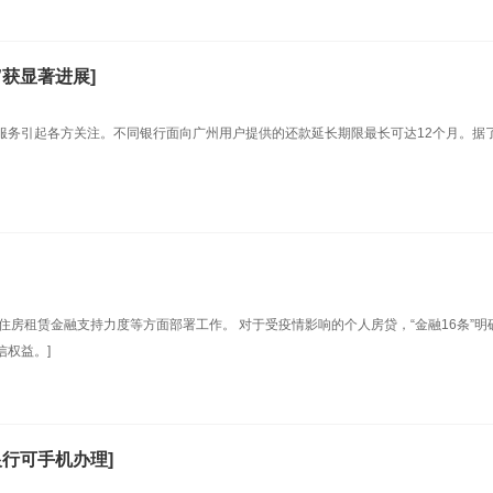
”获显著进展]
服务引起各方关注。不同银行面向广州用户提供的还款延长期限最长可达12个月。据
住房租赁金融支持力度等方面部署工作。 对于受疫情影响的个人房贷，“金融16条”明
信权益。]
行可手机办理]