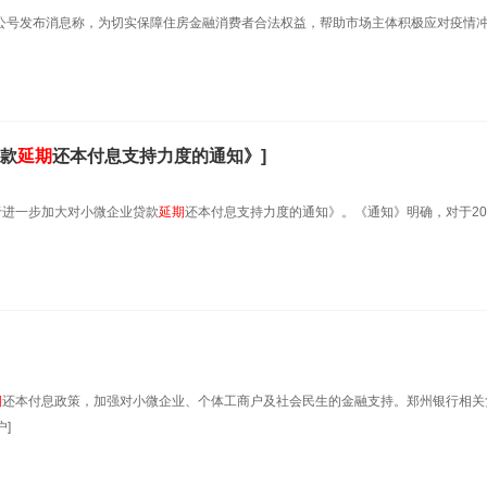
微信公号发布消息称，为切实保障住房金融消费者合法权益，帮助市场主体积极应对疫情
贷款
延期
还本付息支持力度的通知》]
于进一步加大对小微企业贷款
延期
还本付息支持力度的通知》。《通知》明确，对于20
期
还本付息政策，加强对小微企业、个体工商户及社会民生的金融支持。郑州银行相关
]