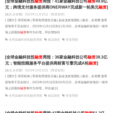
[全球金融科技投
融资
周报：41家金融科技公司
融资
49.9亿
元；跨境支付服务提供商ONERWAY完成新一轮美元
融资
]
[杨光,余资耀] · 2023年11月20日
· [零壹智库]
[【图片】研究机构 | 零壹智库报告主编 | 赵金龙执笔团队 | 杨光，余资耀 据零
壹智库不完全统计，2023年11月13日到11月19日，全球金融科技项目一级市
场上的股权
融资
事件为41笔，环比增加4]
全球金融科技投融资周报
精品报告
零壹周报
[全球金融科技投
融资
周报：36家金融科技公司
融资
39.3亿
元；智能投顾服务平台提供商财富引擎完成A轮
融资
]
[杨光,余资耀] · 2023年10月23日
· [零壹智库]
[【图片】研究机构 | 零壹智库报告主编 | 赵金龙执笔团队 | 杨光，余资耀 据零
壹智库不完全统计，2023年10月16日到10月22日，全球金融科技项目一级市
场上的股权
融资
事件为36笔，环比减少]
全球金融科技投融资周报
精品报告
零壹周报