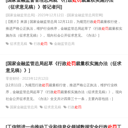
[国家金融监督管理总局就 《行政
处罚
裁量权实施办法
（征求意见稿）》答记者问]
[国家金融监管总局] · 2023年12月12日
· [国家金融监管总局官网]
[【图片】来源 | 国家金融监管总局 12月11日，为规范行政
处罚
裁量权行使，
推进严格公正执法，维护行业秩序，金融监管总局起草了《行政
处罚
裁量权实
施办法（征求意见稿）》。现向社会公开征求意见。《办法》]
征求意见稿
行政
处罚
金融监管总局
[国家金融监管总局起草《行政
处罚
裁量权实施办法（征求
意见稿）》]
零壹财经 · 2023年12月12日
[12月11日，为规范行政
处罚
裁量权行使，推进严格公正执法，维护行业秩
序，金融监管总局起草了《行政
处罚
裁量权实施办法（征求意见稿）》。现向
社会公开征求意见。《办法》全文共计四章三十一条，主要内容包括：]
国家金融监管总局
征求意见稿
行政
处罚
[工信部进一步推动工业和信息化领域数据安全行政
处罚
工