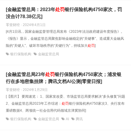
[金融监管总局：2023年
处罚
银行保险机构4750家次，罚
没合计78.38亿元]
零壹财经 · 2024年4月1日
[4月1日讯，国家金融监督管理总局发布《2023年法治政府建设年度报告》。
《报告》显示，金融监管总局聚焦影响金融稳定的“关键事”、造成重大金融风
险的“关键人”、破坏市场秩序的“关键行为”，持续加大
处罚
]
银行保险机构
金融监管总局
[金融监管总局23年
处罚
银行保险机构4750家次；浦发银
行在多地密集挂牌；腾讯文档AI公测|零壹日报]
零壹财经 · 2024年1月29日
[【图片】 要闻速览： 1、国家发改委、市场监管总局要求解决“多头修复”问题
2、金融监管总局2023年工作综述：
处罚
银行保险机构4750家次3、央行发布
重磅数据4、两项统一社会信用代码领域京津冀协同]
银行保险机构
金融监管总局
AI
腾讯